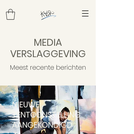
MEDIA
VERSLAGGEVING
Meest recente berichten
NIEUWE
TENTOONSTELLING
AANGEKONDIGD