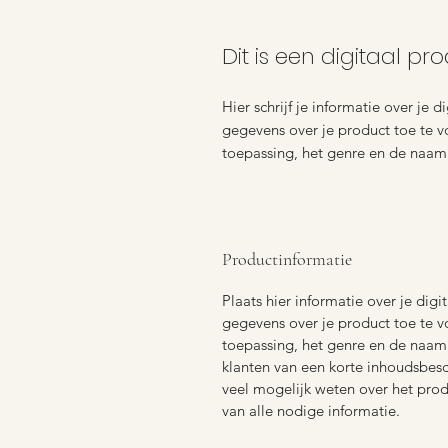
Dit is een digitaal pr
Hier schrijf je informatie over je 
gegevens over je product toe te vo
toepassing, het genre en de naam 
Productinformatie
Plaats hier informatie over je digi
gegevens over je product toe te vo
toepassing, het genre en de naam 
klanten van een korte inhoudsbesch
veel mogelijk weten over het prod
van alle nodige informatie.