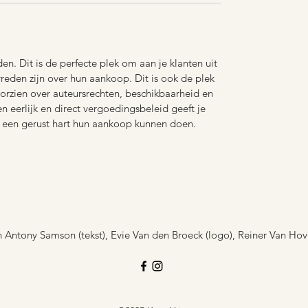
n. Dit is de perfecte plek om aan je klanten uit
vreden zijn over hun aankoop. Dit is ook de plek
oorzien over auteursrechten, beschikbaarheid en
 eerlijk en direct vergoedingsbeleid geeft je
t een gerust hart hun aankoop kunnen doen.
Antony Samson (tekst), Evie Van den Broeck (logo), Reiner Van Hove