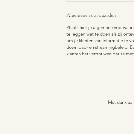
Algemene voorwaarden
Plaats hier je algemene voorwaarde
te leggen wat te doen als zij onte
om je klanten van informatie te v
download- en streamingbeleid. Een
klanten het vertrouwen dat ze me
Met dank aan 