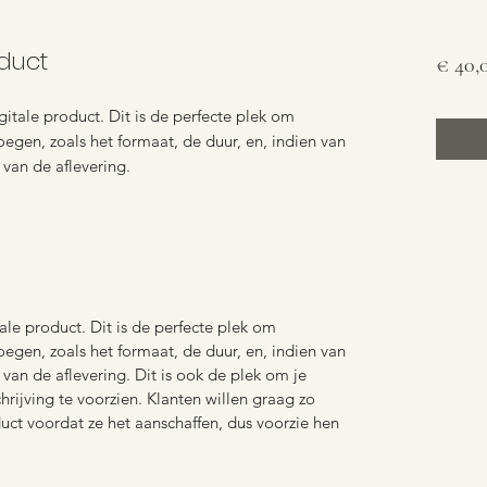
oduct
€ 40,
digitale product. Dit is de perfecte plek om
egen, zoals het formaat, de duur, en, indien van
van de aflevering.
tale product. Dit is de perfecte plek om
egen, zoals het formaat, de duur, en, indien van
van de aflevering. Dit is ook de plek om je
rijving te voorzien. Klanten willen graag zo
uct voordat ze het aanschaffen, dus voorzie hen