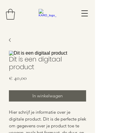
Dit is een digitaal
product
Prijs
€ 40,00
In winkelwagen
Hier schrijf je informatie over je
digitale product. Dit is de perfecte plek
om gegevens over je product toe te
voegen, zoals het formaat, de duur, en,